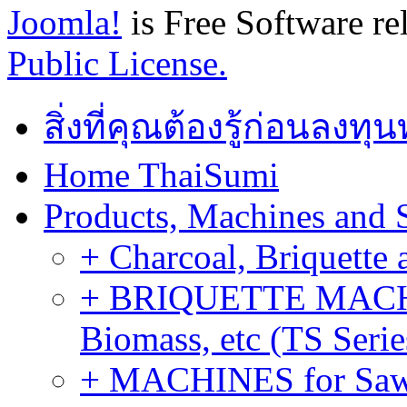
Joomla!
is Free Software re
Public License.
สิ่งที่คุณต้องรู้ก่อนลงท
Home ThaiSumi
Products, Machines and 
+ Charcoal, Briquette 
+ BRIQUETTE MACHIN
Biomass, etc (TS Serie
+ MACHINES for Sawdu