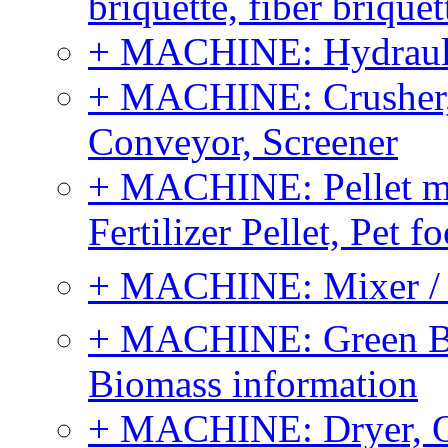
briquette, fiber brique
+ MACHINE: Hydraulic
+ MACHINE: Crusher, 
Conveyor, Screener
+ MACHINE: Pellet m
Fertilizer Pellet, Pet f
+ MACHINE: Mixer / B
+ MACHINE: Green Bi
Biomass information
+ MACHINE: Dryer, 