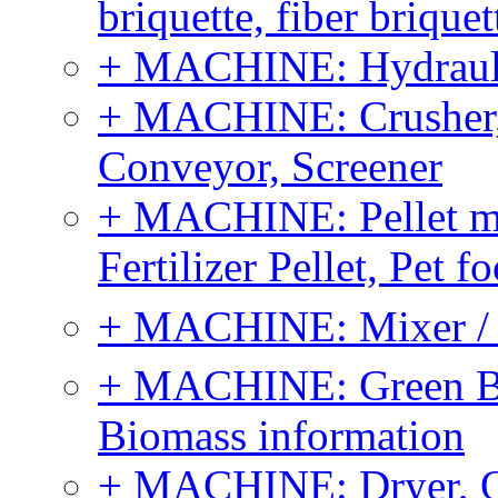
briquette, fiber brique
+ MACHINE: Hydraulic
+ MACHINE: Crusher, 
Conveyor, Screener
+ MACHINE: Pellet m
Fertilizer Pellet, Pet f
+ MACHINE: Mixer / B
+ MACHINE: Green Bi
Biomass information
+ MACHINE: Dryer, 