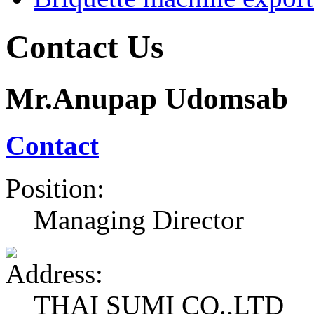
Contact Us
Mr.Anupap Udomsab
Contact
Position:
Managing Director
THAI SUMI CO.,LTD