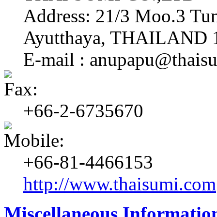
Address: 21/3 Moo.3 Tu
Ayutthaya, THAILAND 
E-mail : anupapu@thais
+66-2-6735670
+66-81-4466153
http://www.thaisumi.com
Miscellaneous Informatio