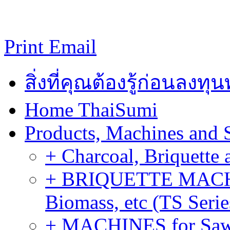
Print
Email
สิ่งที่คุณต้องรู้ก่อนลงท
Home ThaiSumi
Products, Machines and 
+ Charcoal, Briquette 
+ BRIQUETTE MACHIN
Biomass, etc (TS Serie
+ MACHINES for Sawdu