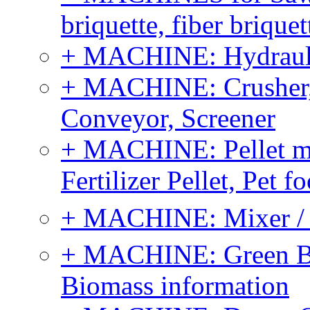
briquette, fiber brique
+ MACHINE: Hydraulic
+ MACHINE: Crusher, 
Conveyor, Screener
+ MACHINE: Pellet m
Fertilizer Pellet, Pet f
+ MACHINE: Mixer / B
+ MACHINE: Green Bi
Biomass information