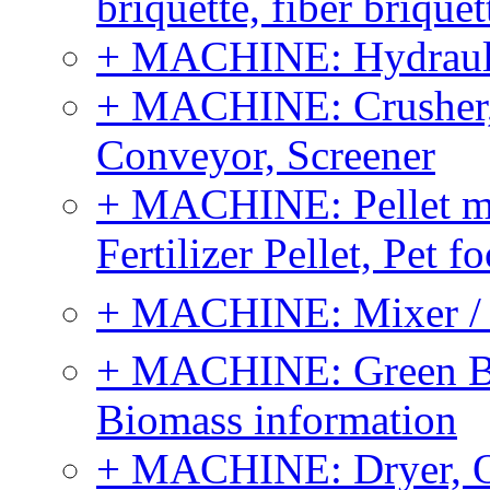
briquette, fiber brique
+ MACHINE: Hydraulic
+ MACHINE: Crusher, 
Conveyor, Screener
+ MACHINE: Pellet m
Fertilizer Pellet, Pet f
+ MACHINE: Mixer / B
+ MACHINE: Green Bi
Biomass information
+ MACHINE: Dryer, 