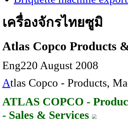
เครื่องจักรไทยซูมิ
Atlas Copco Products &
Eng2
20 August 2008
A
tlas Copco - Products, Ma
ATLAS COPCO - Product,
- Sales & Services