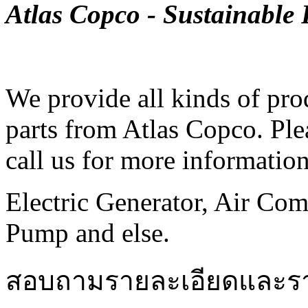
Atlas Copco - Sustainable 
We provide all kinds of pro
parts from Atlas Copco. Plea
call us for more informatio
Electric Generator, Air C
Pump and else.
สอบถามรายละเอียดและราค