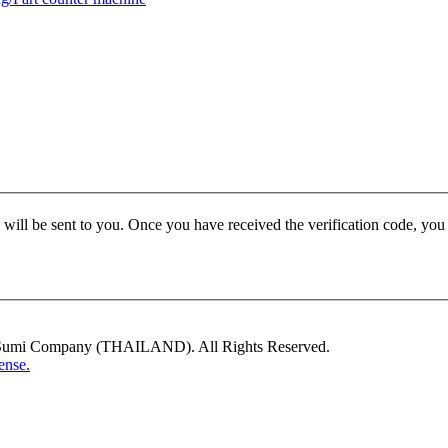
e will be sent to you. Once you have received the verification code, yo
i Sumi Company (THAILAND). All Rights Reserved.
ense.