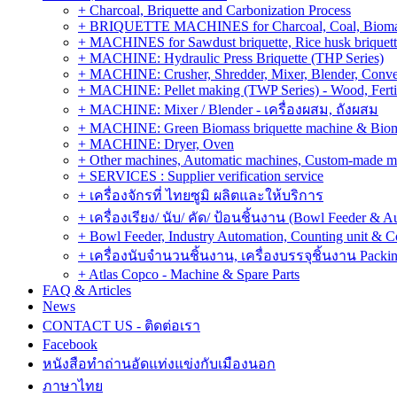
+ Charcoal, Briquette and Carbonization Process
+ BRIQUETTE MACHINES for Charcoal, Coal, Biomass,
+ MACHINES for Sawdust briquette, Rice husk briquette,
+ MACHINE: Hydraulic Press Briquette (THP Series)
+ MACHINE: Crusher, Shredder, Mixer, Blender, Conve
+ MACHINE: Pellet making (TWP Series) - Wood, Fertiliz
+ MACHINE: Mixer / Blender - เครื่องผสม, ถังผสม
+ MACHINE: Green Biomass briquette machine & Biom
+ MACHINE: Dryer, Oven
+ Other machines, Automatic machines, Custom-made m
+ SERVICES : Supplier verification service
+ เครื่องจักรที่ ไทยซูมิ ผลิตและให้บริการ
+ เครื่องเรียง/ นับ/ คัด/ ป้อนชิ้นงาน (Bowl Feeder & A
+ Bowl Feeder, Industry Automation, Counting unit & 
+ เครื่องนับจำนวนชิ้นงาน, เครื่องบรรจุชิ้นงาน Packin
+ Atlas Copco - Machine & Spare Parts
FAQ & Articles
News
CONTACT US - ติดต่อเรา
Facebook
หนังสือทำถ่านอัดแท่งแข่งกับเมืองนอก
ภาษาไทย