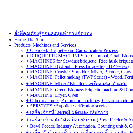
สิ่งที่คุณต้องรู้ก่อนลงทุนทำถ่านอัดแท่ง
Home ThaiSumi
Products, Machines and Services
+ Charcoal, Briquette and Carbonization Process
+ BRIQUETTE MACHINES for Charcoal, Coal, Biomass,
+ MACHINES for Sawdust briquette, Rice husk briquette,
+ MACHINE: Hydraulic Press Briquette (THP Series)
+ MACHINE: Crusher, Shredder, Mixer, Blender, Conve
+ MACHINE: Pellet making (TWP Series) - Wood, Fertiliz
+ MACHINE: Mixer / Blender - เครื่องผสม, ถังผสม
+ MACHINE: Green Biomass briquette machine & Biom
+ MACHINE: Dryer, Oven
+ Other machines, Automatic machines, Custom-made m
+ SERVICES : Supplier verification service
+ เครื่องจักรที่ ไทยซูมิ ผลิตและให้บริการ
+ เครื่องเรียง/ นับ/ คัด/ ป้อนชิ้นงาน (Bowl Feeder & A
+ Bowl Feeder, Industry Automation, Counting unit & 
+ เครื่องนับจำนวนชิ้นงาน, เครื่องบรรจุชิ้นงาน Packin